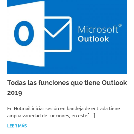
Todas las funciones que tiene Outlook
2019
MARZO 10, 2019
EQUIPO DE REDACCIÓN
En Hotmail iniciar sesión en bandeja de entrada tiene
amplia variedad de funciones, en este[…]
LEER MÁS