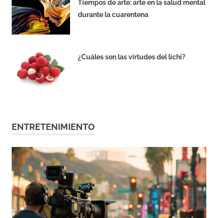
Tiempos de arte: arte en la salud mental
durante la cuarentena
MAYO 19, 2020
¿Cuáles son las virtudes del lichi?
MAYO 18, 2020
ENTRETENIMIENTO