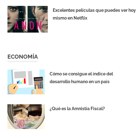
Excelentes películas que puedes ver hoy
mismo en Netflix
AGOSTO 29, 2019
ECONOMÍA
Cómo se consigue el índice del
desarrollo humano en un país
MAYO 19, 2019
¿Qué es la Amnistía Fiscal?
ABRIL 20, 2019