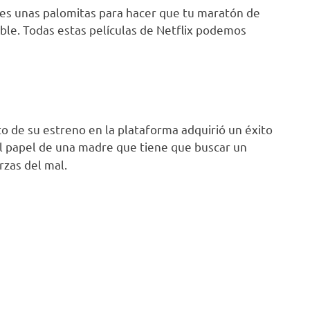
es unas palomitas para hacer que tu maratón de
ible. Todas estas películas de Netflix podemos
to de su estreno en la plataforma adquirió un éxito
l papel de una madre que tiene que buscar un
rzas del mal.