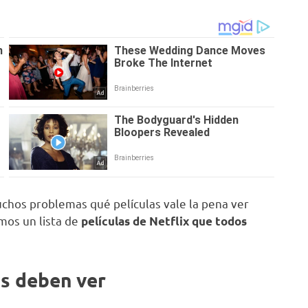
uchos problemas qué películas vale la pena ver
emos un lista de
películas de Netflix que todos
os deben ver