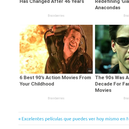
Entrada
Navegación
Excelentes películas que puedes ver hoy mismo en N
anterior: