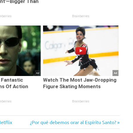
Siguiente
etflix
¿Por qué debemos orar al Espíritu Santo?
entrada: