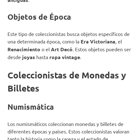
Objetos de Época
Este tipo de coleccionistas busca objetos específicos de
una determinada época, como la
Era Victoriana
, el
Renacimiento
o el
Art Decó
. Estos objetos pueden ser
desde
joyas
hasta
ropa vintage
.
Coleccionistas de Monedas y
Billetes
Numismática
Los numismáticos coleccionan monedas y billetes de
diferentes épocas y países. Estos coleccionistas valoran
tanto la historia como la rareza y el estado de