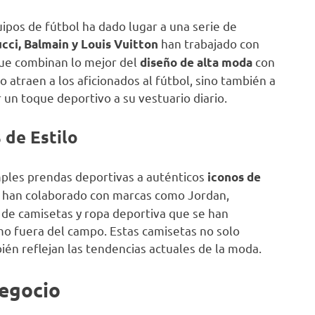
ipos de fútbol ha dado lugar a una serie de
han trabajado con
cci, Balmain y Louis Vuitton
que combinan lo mejor del
con
diseño de alta moda
o atraen a los aficionados al fútbol, sino también a
 un toque deportivo a su vestuario diario.
 de Estilo
ples prendas deportivas a auténticos
iconos de
G) han colaborado con marcas como Jordan,
e de camisetas y ropa deportiva que se han
o fuera del campo. Estas camisetas no solo
ién reflejan las tendencias actuales de la moda.
Negocio