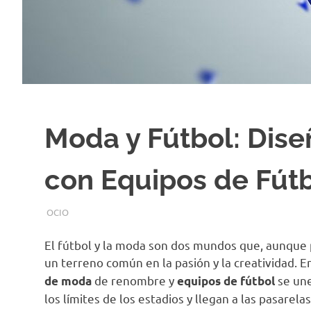
Moda y Fútbol: Dis
con Equipos de Fút
SEPTIEMBRE 4, 2024
EQUIPO DE REDACCIÓN
OCIO
El fútbol y la moda son dos mundos que, aunque 
un terreno común en la pasión y la creatividad. 
de renombre y
se une
de moda
equipos de fútbol
los límites de los estadios y llegan a las pasarelas