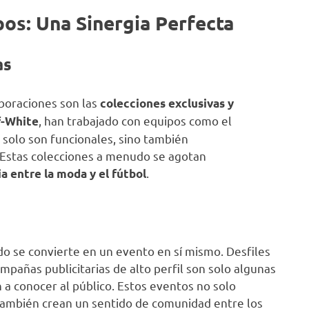
os: Una Sinergia Perfecta
as
aboraciones son las
colecciones exclusivas y
, han trabajado con equipos como el
f-White
 solo son funcionales, sino también
 Estas colecciones a menudo se agotan
.
ia entre la moda y el fútbol
o se convierte en un evento en sí mismo. Desfiles
mpañas publicitarias de alto perfil son solo algunas
 a conocer al público. Estos eventos no solo
 también crean un sentido de comunidad entre los