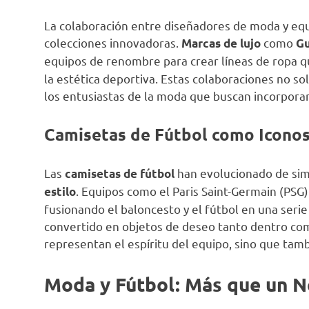
La colaboración entre diseñadores de moda y equ
colecciones innovadoras.
como
Marcas de lujo
Gu
equipos de renombre para crear líneas de ropa 
la estética deportiva. Estas colaboraciones no sol
los entusiastas de la moda que buscan incorporar
Camisetas de Fútbol como Iconos
Las
han evolucionado de sim
camisetas de fútbol
. Equipos como el Paris Saint-Germain (PS
estilo
fusionando el baloncesto y el fútbol en una seri
convertido en objetos de deseo tanto dentro com
representan el espíritu del equipo, sino que tamb
Moda y Fútbol: Más que un 