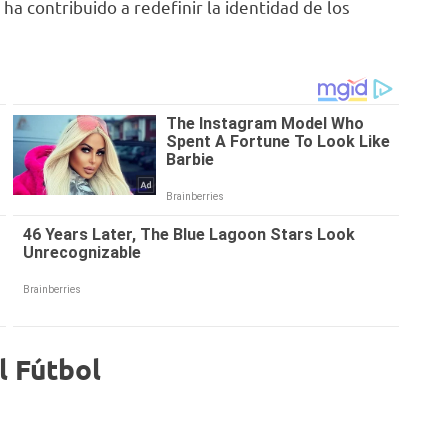
 ha contribuido a redefinir la identidad de los
l Fútbol