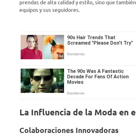
prendas de alta calidad y estilo, sino que también
equipos y sus seguidores.
La Influencia de la Moda en e
Colaboraciones Innovadoras