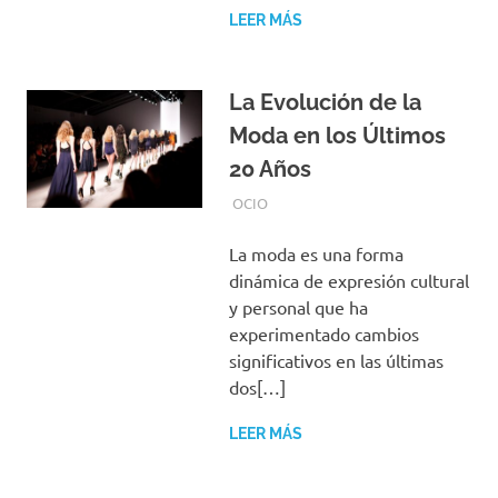
LEER MÁS
La Evolución de la
Moda en los Últimos
20 Años
SEPTIEMBRE 5, 2024
EQUIPO DE REDACCIÓN
OCIO
La moda es una forma
dinámica de expresión cultural
y personal que ha
experimentado cambios
significativos en las últimas
dos[…]
LEER MÁS