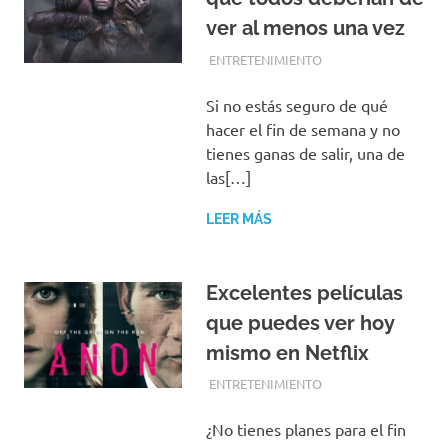
ver al menos una vez
AGOSTO 30, 2019
REDACCIONES
ENTRETENIMIENTO
Si no estás seguro de qué
hacer el fin de semana y no
tienes ganas de salir, una de
las[…]
LEER MÁS
Excelentes películas
que puedes ver hoy
mismo en Netflix
AGOSTO 29, 2019
REDACCIONES
ENTRETENIMIENTO
¿No tienes planes para el fin