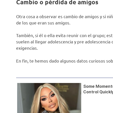
Cambio o pérdida de amigos
Otra cosa a observar es cambio de amigos y si niñ
de los que eran sus amigos.
También, si él o ella evita reunir con el grupo; e
suelen al llegar adolescencia y pre adolescenci
exigencias.
En fin, te hemos dado algunos datos curiosos so