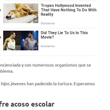
concienciada y son numerosos organismos que se
oblema.
s hijos jóvenes han padecido la tortura. Esperamos
fre acoso escolar