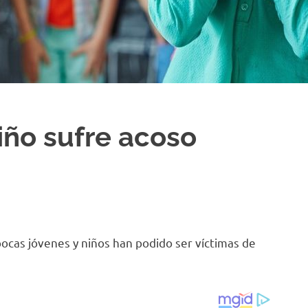
iño sufre acoso
pocas jóvenes y niños han podido ser víctimas de