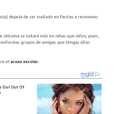
o(a) dejaría de ser invitado en fiestas o reuniones
ste síntoma se notará más en niñas que niños; pues,
a conformas grupos de amigas que tengas altas
bre el
acoso escolar.