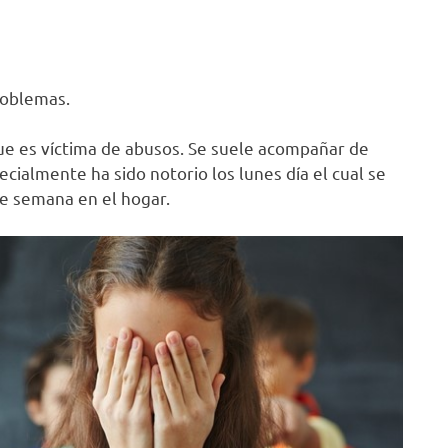
roblemas.
 que es víctima de abusos. Se suele acompañar de
cialmente ha sido notorio los lunes día el cual se
e semana en el hogar.