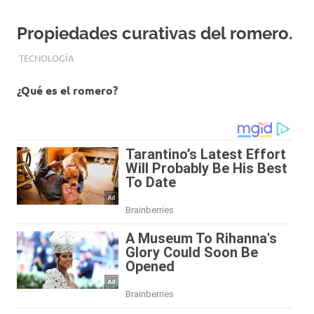
Propiedades curativas del romero.
DICIEMBRE 27, 2018
EQUIPO DE REDACCIÓN
TECNOLOGÍA
¿Qué es el romero?