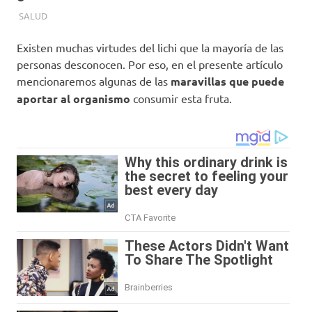
MAYO 18, 2020
REDACCIONES
SALUD
Existen muchas virtudes del lichi que la mayoría de las
personas desconocen. Por eso, en el presente artículo
mencionaremos algunas de las
maravillas que puede
aportar al organismo
consumir esta fruta.