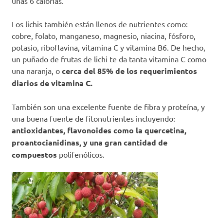
unas 6 calorías.
Los lichis también están llenos de nutrientes como:
cobre, folato, manganeso, magnesio, niacina, fósforo,
potasio, riboflavina, vitamina C y vitamina B6. De hecho,
un puñado de frutas de lichi te da tanta vitamina C como
una naranja, o
cerca del 85% de los requerimientos
diarios de vitamina C.
También son una excelente fuente de fibra y proteína, y
una buena fuente de fitonutrientes incluyendo:
antioxidantes, flavonoides como la quercetina,
proantocianidinas, y una gran cantidad de
compuestos
polifenólicos.