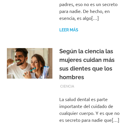
padres, eso no es un secreto
para nadie. De hecho, en
esencia, es algo[…]
LEER MÁS
Según la ciencia las
mujeres cuidan más
sus dientes que los
hombres
AGOSTO 10, 2019
REDACCIONES
CIENCIA
La salud dental es parte
importante del cuidado de
cualquier cuerpo. Y es que no
es secreto para nadie que[…]