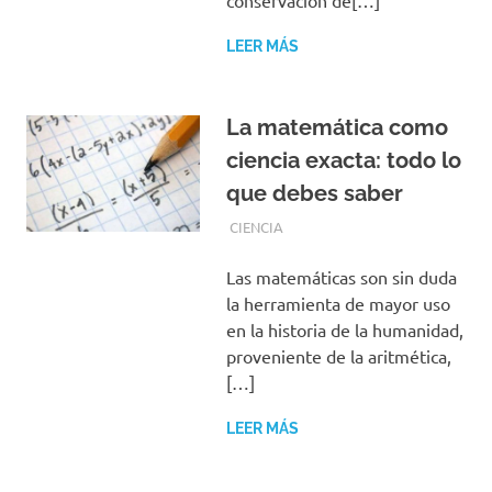
LEER MÁS
La matemática como
ciencia exacta: todo lo
que debes saber
OCTUBRE 1, 2019
REDACCIONES
CIENCIA
Las matemáticas son sin duda
la herramienta de mayor uso
en la historia de la humanidad,
proveniente de la aritmética,
[…]
LEER MÁS