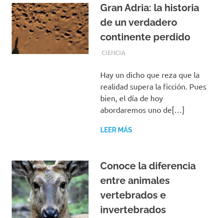
Gran Adria: la historia
de un verdadero
continente perdido
SEPTIEMBRE 30, 2019
REDACCIONES
CIENCIA
Hay un dicho que reza que la
realidad supera la ficción. Pues
bien, el día de hoy
abordaremos uno de[…]
LEER MÁS
Conoce la diferencia
entre animales
vertebrados e
invertebrados