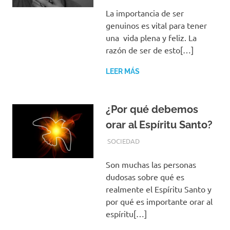
La importancia de ser
genuinos es vital para tener
una vida plena y feliz. La
razón de ser de esto[…]
LEER MÁS
¿Por qué debemos
orar al Espíritu Santo?
SEPTIEMBRE 9, 2019
REDACCIONES
SOCIEDAD
Son muchas las personas
dudosas sobre qué es
realmente el Espíritu Santo y
por qué es importante orar al
espíritu[…]