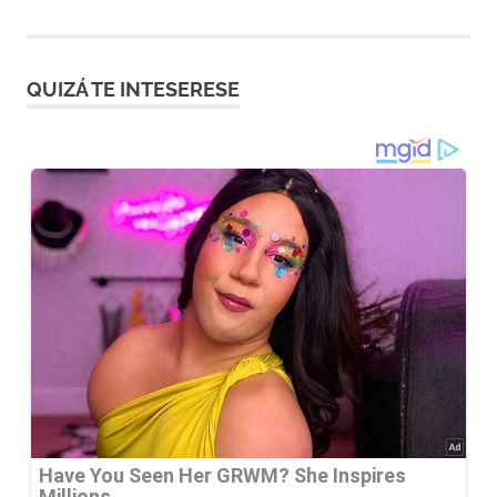
de
entradas
QUIZÁ TE INTESERESE