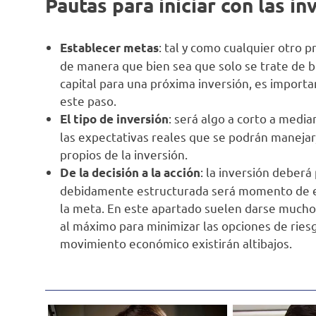
Pautas para iniciar con las in
: tal y como cualquier otro 
Establecer metas
de manera que bien sea que solo se trate de b
capital para una próxima inversión, es importa
este paso.
: será algo a corto a media
El tipo de inversión
las expectativas reales que se podrán manejar,
propios de la inversión.
: la inversión deberá
De la decisión a la acción
debidamente estructurada será momento de eje
la meta. En este apartado suelen darse mucho
al máximo para minimizar las opciones de ries
movimiento económico existirán altibajos.