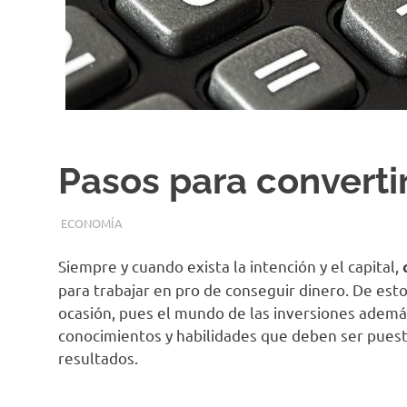
Pasos para convertir
SEPTIEMBRE 5, 2018
EQUIPO DE REDACCIÓN
ECONOMÍA
Siempre y cuando exista la intención y el capital,
para trabajar en pro de conseguir dinero. De es
ocasión, pues el mundo de las inversiones ademá
conocimientos y habilidades que deben ser puest
resultados.