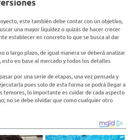
versiones
proyecto, este también debe contar con un objetivo,
uscar una mayor liquidez o quizás de hacer crecer
nte establecer en concreto lo que se busca al dar
no o largo plazo, de igual manera se deberá analizar
 esto en base al mercado y todos los detalles
 pasar por una serie de etapas, una vez pensada y
cutarla pues solo de esta forma se podrá llegar a
s temores, lo importante es cuidar de cada aspecto
go; no se debe olvidar que como cualquier otro