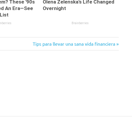
Siguiente
Tips para llevar una sana vida financiera
entrada: