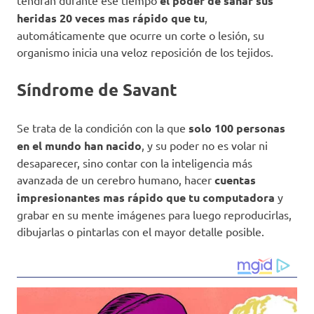
tendrán durante ese tiempo
el poder de sanar sus
heridas 20 veces mas rápido que tu
,
automáticamente que ocurre un corte o lesión, su
organismo inicia una veloz reposición de los tejidos.
Síndrome
de Savant
Se trata de la condición con la que
solo 100 personas
en el mundo han nacido
, y su poder no es volar ni
desaparecer, sino contar con la inteligencia más
avanzada de un cerebro humano, hacer
cuentas
impresionantes mas rápido que tu computadora
y
grabar en su mente imágenes para luego reproducirlas,
dibujarlas o pintarlas con el mayor detalle posible.