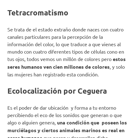
Tetracromatismo
Se trata de el estado extraño donde naces con cuatro
canales particulares para la percepción de la
información del color, lo que traduce a que vienes al
mundo con cuatro diferentes tipos de células cono en
tus ojos, todos vemos un millón de colores pero
estos
seres humanos ven cien millones de colores
, y solo
las mujeres han registrado esta condición.
Ecolocalización por Ceguera
Es el poder de dar ubicación y forma a tu entorno
percibiendo el eco de los sonidos que generan o que
algo o alguien genera,
una condición que poseen los
murciélagos y ciertos animales marinos es real en
seres humanos
que nacen y desarrollan dicha