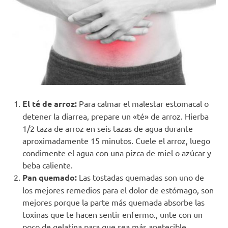
El té de arroz:
Para calmar el malestar estomacal o
detener la diarrea, prepare un «té» de arroz. Hierba
1/2 taza de arroz en seis tazas de agua durante
aproximadamente 15 minutos. Cuele el arroz, luego
condimente el agua con una pizca de miel o azúcar y
beba caliente.
Pan quemado:
Las tostadas quemadas son uno de
los mejores remedios para el dolor de estómago, son
mejores porque la parte más quemada absorbe las
toxinas que te hacen sentir enfermo., unte con un
poco de gelatina para que sea más apetecible.