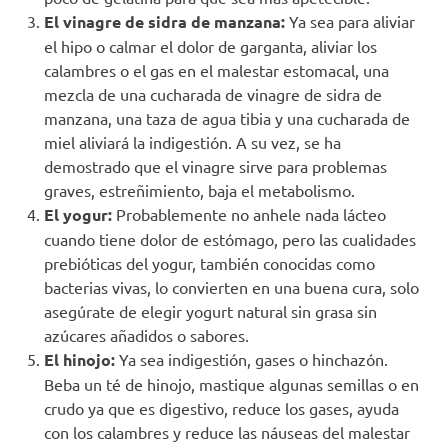
El vinagre de sidra de manzana:
Ya sea para aliviar
el hipo o calmar el dolor de garganta, aliviar los
calambres o el gas en el malestar estomacal, una
mezcla de una cucharada de vinagre de sidra de
manzana, una taza de agua tibia y una cucharada de
miel aliviará la indigestión. A su vez, se ha
demostrado que el vinagre sirve para problemas
graves, estreñimiento, baja el metabolismo.
El yogur:
Probablemente no anhele nada lácteo
cuando tiene dolor de estómago, pero las cualidades
prebióticas del yogur, también conocidas como
bacterias vivas, lo convierten en una buena cura, solo
asegúrate de elegir yogurt natural sin grasa sin
azúcares añadidos o sabores.
El hinojo:
Ya sea indigestión, gases o hinchazón.
Beba un té de hinojo, mastique algunas semillas o en
crudo ya que es digestivo, reduce los gases, ayuda
con los calambres y reduce las náuseas del malestar