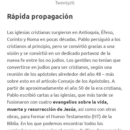
Twenty20.
Rápida propagación
Las iglesias cristianas surgieron en Antioquía, Éfeso,
Corinto y Roma en pocas décadas. Pablo persiguió a los
cristianos al principio, pero se convirtió gracias a una
visión y se convirtió en un dedicado portavoz de la
nueva fe entre los no judíos. Los gentiles no tenían que
convertirse en judíos para ser cristianos, según una
reunión de los apóstoles alrededor del año 48 – más
sobre esto en el artículo Consejo de los Apóstoles. A
partir de aproximadamente el año 50 de la era cristiana,
Pablo escribió cartas a las iglesias, que más tarde se
fusionaron con cuatro
evangelios sobre la vida,
muerte y resurrección de Jesús
, así como con otras
obras, para formar el Nuevo Testamento (NT) de la
Biblia. En los que podemos encontrar todos los
versículos que nos guían al camino de Dios. Conoce más