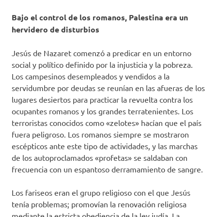
Bajo el control de los romanos, Palestina era un
hervidero de disturbios
Jesús de Nazaret comenzó a predicar en un entorno
social y político definido por la injusticia y la pobreza.
Los campesinos desempleados y vendidos a la
servidumbre por deudas se reunían en las afueras de los
lugares desiertos para practicar la revuelta contra los
ocupantes romanos y los grandes terratenientes. Los
terroristas conocidos como «zelotes» hacían que el país
fuera peligroso. Los romanos siempre se mostraron
escépticos ante este tipo de actividades, y las marchas
de los autoproclamados «profetas» se saldaban con
frecuencia con un espantoso derramamiento de sangre.
Los fariseos eran el grupo religioso con el que Jesús
tenía problemas; promovían la renovación religiosa
mediante la estricta obediencia de la ley judía. La