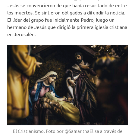
Jesús se convencieron de que había resucitado de entre
los muertos. Se sintieron obligados a difundir la noticia.
El líder del grupo fue inicialmente Pedro, luego un
hermano de Jesús que dirigió la primera iglesia cristiana
en Jerusalén.
El Cristianismo. Foto por @SamanthaElisa a través de