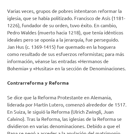
Varias veces, grupos de pobres intentaron reformar la
iglesia, que se había politizado. Francisco de Asís (1181-
1226), fundador de su orden, tuvo éxito. En cambio,
Pedro Waldes (muerto hacia 1218), que tenía idénticos
ideales pero se oponía a la jerarquía, fue perseguido.
Jan Hus (c. 1369-1415) fue quemado en la hoguera
como resultado de sus esfuerzos reformistas; para más
información, véanse las entradas «Hermanos de
Bohemia» y «Husitas» en la sección de Denominaciones.
Contrarreforma y Reforma
Se dice que la Reforma Protestante en Alemania,
liderada por Martín Lutero, comenzó alrededor de 1517.
En Suiza, le siguió la Reforma (Ulrich Zwingli, Juan
Calvino). Tras la Reforma, las iglesias de la Reforma se
dividieron en varias denominaciones. Debido a que el
Papa se negó a acceder a la anulación del matrimonio