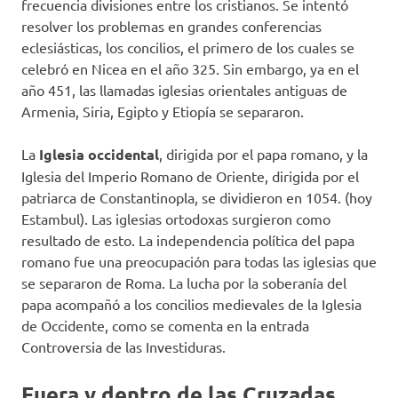
frecuencia divisiones entre los cristianos. Se intentó
resolver los problemas en grandes conferencias
eclesiásticas, los concilios, el primero de los cuales se
celebró en Nicea en el año 325. Sin embargo, ya en el
año 451, las llamadas iglesias orientales antiguas de
Armenia, Siria, Egipto y Etiopía se separaron.
La
Iglesia occidental
, dirigida por el papa romano, y la
Iglesia del Imperio Romano de Oriente, dirigida por el
patriarca de Constantinopla, se dividieron en 1054. (hoy
Estambul). Las iglesias ortodoxas surgieron como
resultado de esto. La independencia política del papa
romano fue una preocupación para todas las iglesias que
se separaron de Roma. La lucha por la soberanía del
papa acompañó a los concilios medievales de la Iglesia
de Occidente, como se comenta en la entrada
Controversia de las Investiduras.
Fuera y dentro de las Cruzadas