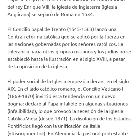
del rey Enrique VIII, la Iglesia de Inglaterra (Iglesia
Anglicana) se separó de Roma en 1534.
El Concilio papal de Trento (1545-1563) lanzó una
Contrarreforma católica que se aplicó por la fuerza en
las naciones gobernadas por los señores católicos. La
tolerancia hacia otros grupos cristianos y los judíos no se
estableció hasta la Ilustración en el siglo XVIII, a pesar
de la oposición de la iglesia.
El poder social de la Iglesia empezó a decaer en el siglo
XIX. En el lado católico romano, el Concilio Vaticano I
(1869-1870) invirtió esta tendencia con un nuevo
dogma: declaró al Papa infalible en algunas situaciones
(infalibilidad), lo que provocó la secesión de la Iglesia
Católica Vieja (desde 1871). La disolución de los Estados
Pontificios llegó con la unificación de Italia
(«Risorgimento»). En Alemania, la pastoral protestante