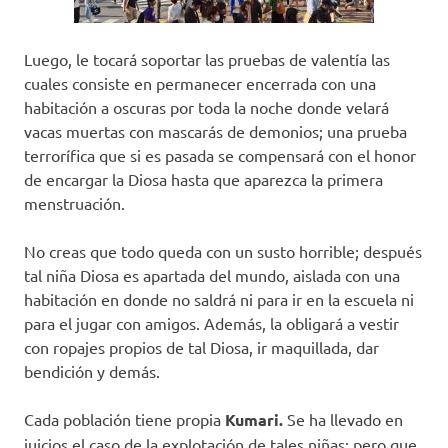
Luego, le tocará soportar las pruebas de valentía las
cuales consiste en permanecer encerrada con una
habitación a oscuras por toda la noche donde velará
vacas muertas con mascarás de demonios; una prueba
terrorífica que si es pasada se compensará con el honor
de encargar la Diosa hasta que aparezca la primera
menstruación.
No creas que todo queda con un susto horrible; después
tal niña Diosa es apartada del mundo, aislada con una
habitación en donde no saldrá ni para ir en la escuela ni
para el jugar con amigos. Además, la obligará a vestir
con ropajes propios de tal Diosa, ir maquillada, dar
bendición y demás.
Cada población tiene propia
Kumari.
Se ha llevado en
juicios el caso de la explotación de tales niñas; pero que