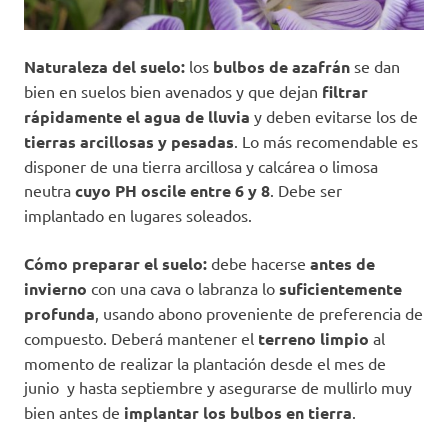
Naturaleza del suelo:
los
bulbos de azafrán
se dan
bien en suelos bien avenados y que dejan
filtrar
rápidamente el agua de lluvia
y deben evitarse los de
tierras arcillosas y pesadas
. Lo más recomendable es
disponer de una tierra arcillosa y calcárea o limosa
neutra
cuyo PH oscile entre 6 y 8
. Debe ser
implantado en lugares soleados.
Cómo preparar el suelo:
debe hacerse
antes de
invierno
con una cava o labranza lo
suficientemente
profunda
, usando abono proveniente de preferencia de
compuesto. Deberá mantener el
terreno limpio
al
momento de realizar la plantación desde el mes de
junio
y hasta septiembre y asegurarse de mullirlo muy
bien antes de
implantar los bulbos en tierra
.