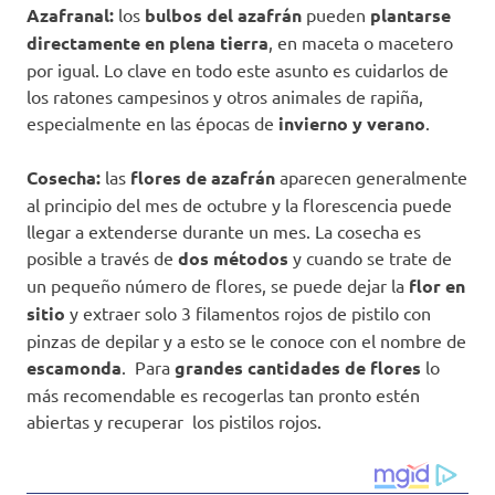
Azafranal:
los
bulbos del azafrán
pueden
plantarse
directamente en plena tierra
, en maceta o macetero
por igual. Lo clave en todo este asunto es cuidarlos de
los ratones campesinos y otros animales de rapiña,
especialmente en las épocas de
invierno y verano
.
Cosecha:
las
flores de azafrán
aparecen generalmente
al principio del mes de octubre y la florescencia puede
llegar a extenderse durante un mes. La cosecha es
posible a través de
dos métodos
y cuando se trate de
un pequeño número de flores, se puede dejar la
flor en
sitio
y extraer solo 3 filamentos rojos de pistilo con
pinzas de depilar y a esto se le conoce con el nombre de
escamonda
. Para
grandes cantidades de flores
lo
más recomendable es recogerlas tan pronto estén
abiertas y recuperar los pistilos rojos.