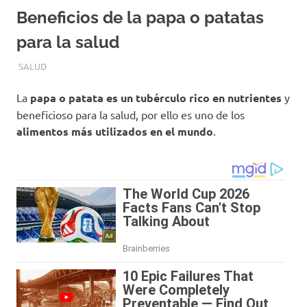
Beneficios de la papa o patatas
para la salud
JULIO 6, 2018
EQUIPO DE REDACCIÓN
SALUD
La
papa o patata es un tubérculo rico en nutrientes
y
beneficioso para la salud, por ello es uno de los
alimentos más utilizados en el mundo
.