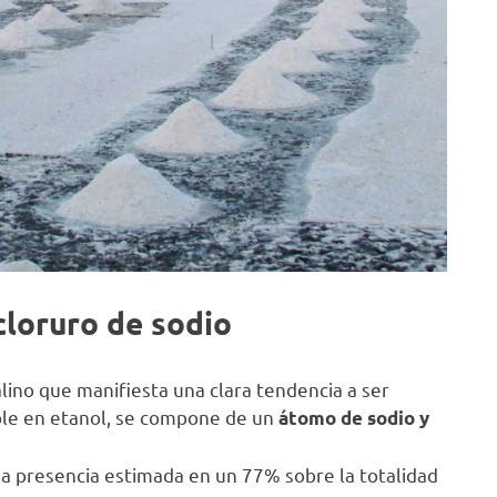
cloruro de sodio
alino que manifiesta una clara tendencia a ser
ble en etanol, se compone de un
átomo de sodio y
una presencia estimada en un 77% sobre la totalidad