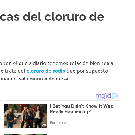
icas del cloruro de
con el que a diario tenemos relación bien sea a
se trata del
que por supuesto
cloruro de sodio
llamamos
.
sal común o de mesa