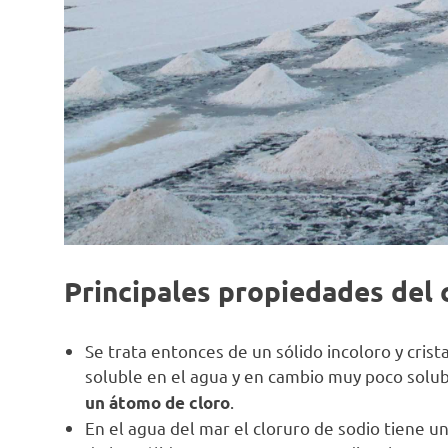
Principales propiedades del 
Se trata entonces de un sólido incoloro y crist
soluble en el agua y en cambio muy poco solu
.
un átomo de cloro
En el agua del mar el cloruro de sodio tiene 