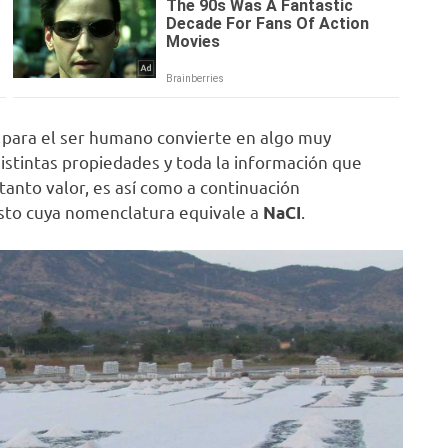
 para el ser humano convierte en algo muy
istintas propiedades y toda la información que
anto valor, es así como a continuación
to cuya nomenclatura equivale a
.
NaCI