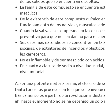
de los sólidos que se encuentran disueltos.
La familia de este compuesto se encuentra esta
metálicas.
De la existencia de este compuesto químico 
funcionamiento de los nervios y músculos, ade
Cuando la sal va a ser empleada en la cocina 
preventiva para que no sea dañina para el cu
Sus usos mas extendidos se concentran en la a
piscinas, de extintores de incendios y plástico
las carreteras.
No es inflamable y de ser mezclado con ácidos
En cuanto a cloruro de sodio a nivel industrial
nivel mundial.
Al ser una potente materia prima, el cloruro de s
tanto todos los procesos en los que se le involu
Básicamente es a partir de la revolución industr
ahí hasta el momento no se ha detenido un sol