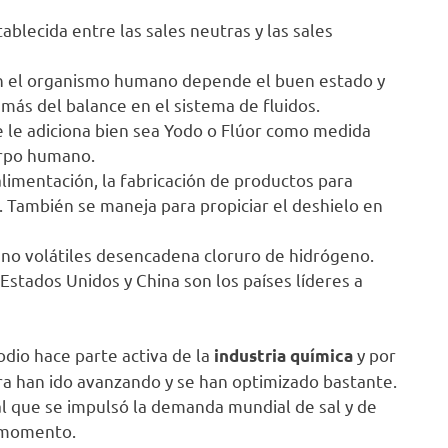
blecida entre las sales neutras y las sales
en el organismo humano depende el buen estado y
más del balance en el sistema de fluidos.
se le adiciona bien sea Yodo o Flúor como medida
erpo humano.
limentación, la fabricación de productos para
s. También se maneja para propiciar el deshielo en
 no volátiles desencadena cloruro de hidrógeno.
, Estados Unidos y China son los países líderes a
odio hace parte activa de la
y por
industria química
cra han ido avanzando y se han optimizado bastante.
ial que se impulsó la demanda mundial de sal y de
o momento.