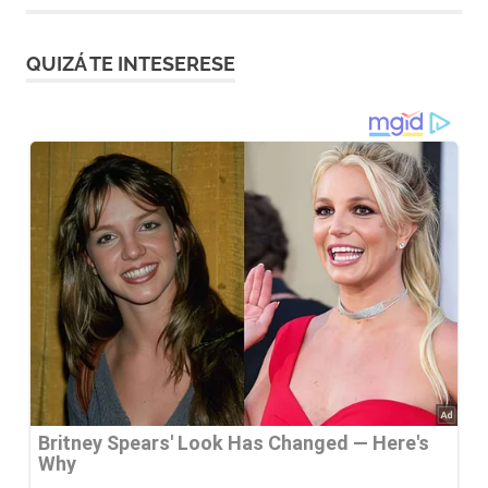
entradas
QUIZÁ TE INTESERESE