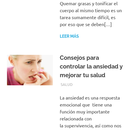
Quemar grasas y tonificar el
cuerpo al mismo tiempo es un
tarea sumamente difícil, es
por eso que se deben[…]
LEER MÁS
Consejos para
controlar la ansiedad y
mejorar tu salud
NOVIEMBRE 29, 2016
EQUIPO DE REDACCIÓN
SALUD
La ansiedad es una respuesta
emocional que tiene una
función muy importante
relacionada con
la supervivencia, así como nos