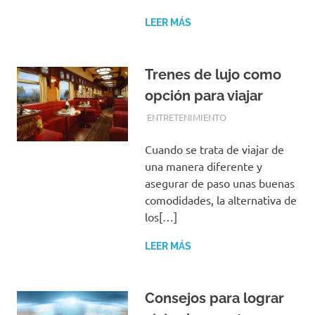
LEER MÁS
Trenes de lujo como
opción para viajar
FEBRERO 19, 2018
EQUIPO DE REDACCIÓN
ENTRETENIMIENTO
Cuando se trata de viajar de
una manera diferente y
asegurar de paso unas buenas
comodidades, la alternativa de
los[…]
LEER MÁS
Consejos para lograr