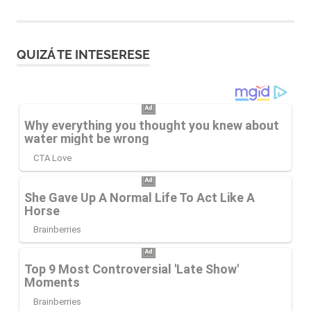
entradas
QUIZÁ TE INTESERESE