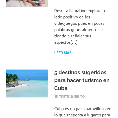
Resulta llamativo explorar el
lado positivo de los
videojuegos pues en pocas
palabras generalmente se
tiende a señalar sus
aspectos[…]
LEER MÁS
5 destinos sugeridos
para hacer turismo en
Cuba
FEBRERO 13, 2017
EQUIPO DE REDACCIÓN
ENTRETENIMIENTO
Cuba es un país maravilloso en
lo que respecta a lugares para